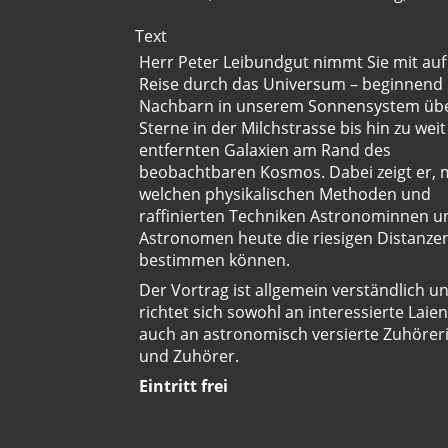
Text
Herr Peter Leibundgut nimmt Sie mit auf
Reise durch das Universum – beginnend 
Nachbarn in unserem Sonnensystem übe
Sterne in der Milchstrasse bis hin zu weit
entfernten Galaxien am Rand des
beobachtbaren Kosmos. Dabei zeigt er, 
welchen physikalischen Methoden und
raffinierten Techniken Astronominnen u
Astronomen heute die riesigen Distanzen
bestimmen können.
Der Vortrag ist allgemein verständlich u
richtet sich sowohl an interessierte Laien
auch an astronomisch versierte Zuhörer
und Zuhörer.
Eintritt frei