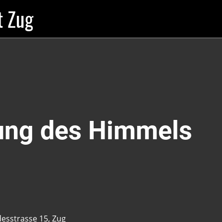
t Zug
ung des Himmels
esstrasse 15, Zug